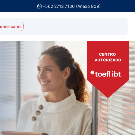
+562 2712 7130 (Anexo 809)
americano