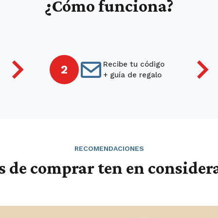
¿Cómo funciona?
Recibe tu código
2
+ guía de regalo
RECOMENDACIONES
s de comprar ten en consider