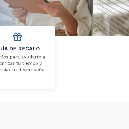
UÍA DE REGALO
tips para ayudarte a
timizar tu tiempo y
nciar tu desempeño.