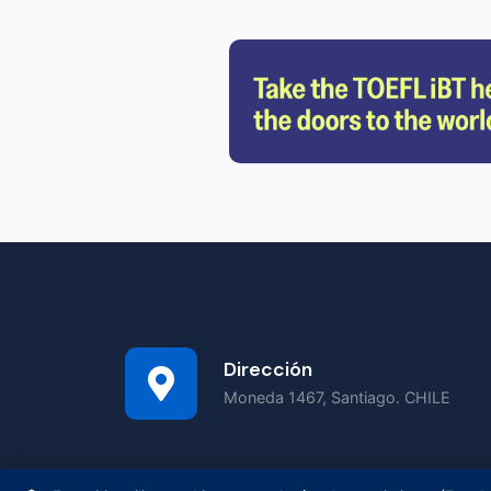
Dirección
Moneda 1467, Santiago. CHILE