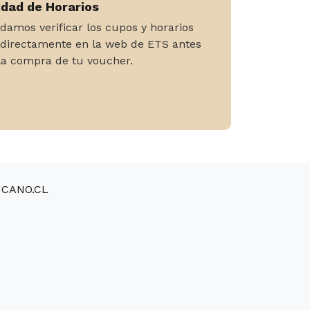
idad de Horarios
amos verificar los cupos y horarios
 directamente en la web de ETS antes
 la compra de tu voucher.
CANO.CL