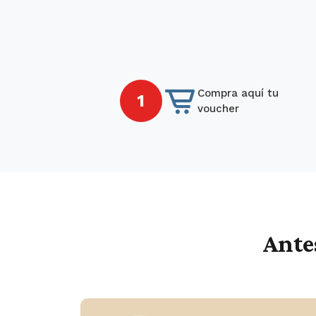
Compra aquí tu
1
voucher
Ante