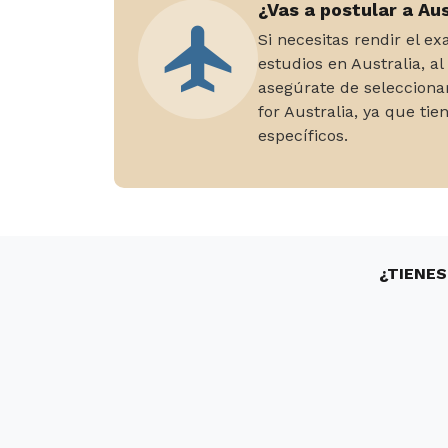
¿Vas a postular a Aus
Si necesitas rendir el e
estudios en Australia, 
asegúrate de seleccion
for Australia, ya que tie
específicos.
¿TIENES