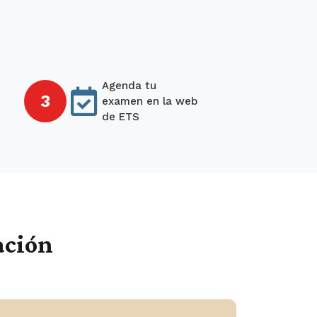
Agenda tu
3
examen en la web
de ETS
ación